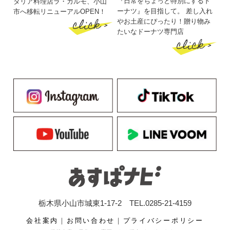
『日常をちょっと特別にするド
タリア料理店ラ・カルモ、小山
ーナツ』を目指して。 差し入れ
市へ移転リニューアルOPEN！
click >
やお土産にぴったり！贈り物み
たいなドーナツ専門店
click >
栃木県小山市城東1-17-2 TEL.0285-21-4159
会社案内
｜
お問い合わせ
｜
プライバシーポリシー