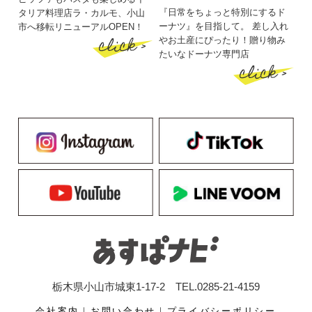
『日常をちょっと特別にするド
タリア料理店ラ・カルモ、小山
ーナツ』を目指して。 差し入れ
市へ移転リニューアルOPEN！
click >
やお土産にぴったり！贈り物み
たいなドーナツ専門店
click >
栃木県小山市城東1-17-2 TEL.0285-21-4159
会社案内
｜
お問い合わせ
｜
プライバシーポリシー