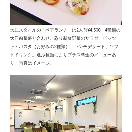
大皿スタイルの「ペアランチ」は2人前¥4,500。4種類の
大皿前菜盛り合わせ、彩り新鮮野菜のサラダ、ピッツ
ァ・パスタ（お好みの2種類）、ランチデザート、ソフ
トドリンク。選ぶ種類によりプラス料金のメニューあ
り。写真はイメージ。