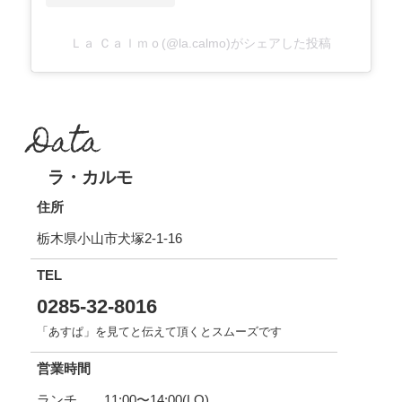
Ｌａ Ｃａｌｍｏ(@la.calmo)がシェアした投稿
Data
ラ・カルモ
住所
栃木県小山市犬塚2-1-16
TEL
0285-32-8016
「あすぱ」を見てと伝えて頂くとスムーズです
営業時間
ランチ 11:00〜14:00(LO)