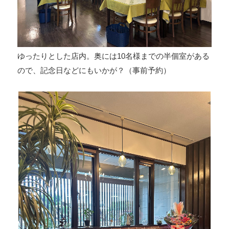
ゆったりとした店内。奥には10名様までの半個室がある
ので、記念日などにもいかが？（事前予約）