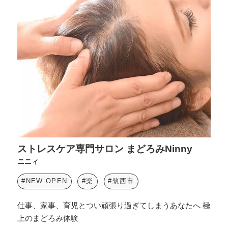
ストレスケア専門サロン まどろみNinny
ニニィ
#NEW OPEN
#楽
#筑西市
仕事、家事、育児とつい頑張り過ぎてしまうあなたへ 極
上のまどろみ体験