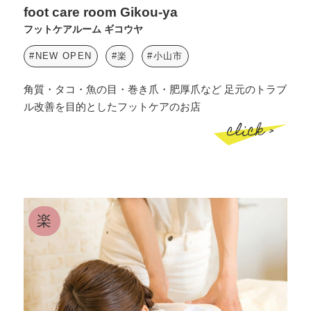
foot care room Gikou-ya
フットケアルーム ギコウヤ
#NEW OPEN
#楽
#小山市
角質・タコ・魚の目・巻き爪・肥厚爪など 足元のトラブ
ル改善を目的としたフットケアのお店
click >
楽