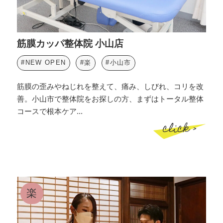
筋膜カッパ整体院 小山店
#NEW OPEN
#楽
#小山市
筋膜の歪みやねじれを整えて、痛み、しびれ、コリを改
善。小山市で整体院をお探しの方、まずはトータル整体
コースで根本ケア...
click >
楽