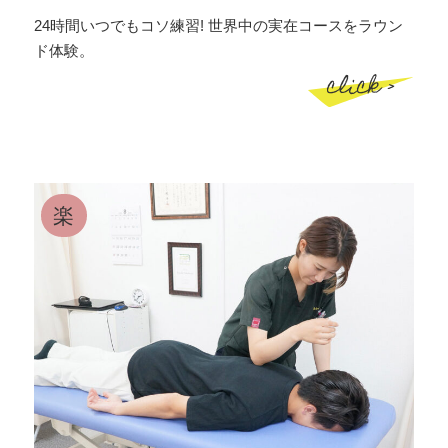
24時間いつでもコソ練習! 世界中の実在コースをラウン
ド体験。
click >
楽