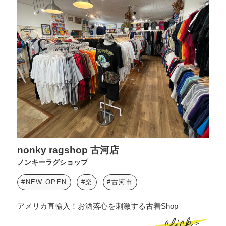
nonky ragshop 古河店
ノンキーラグショップ
#NEW OPEN
#楽
#古河市
アメリカ直輸入！お洒落心を刺激する古着Shop
click >