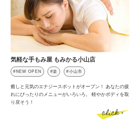
気軽な手もみ屋 もみかる小山店
#NEW OPEN
#楽
#小山市
癒しと元気のエナジースポットがオープン！ あなたの疲
れにぴったりのメニューがいろいろ。 軽やかボディを取
り戻そう！
click >