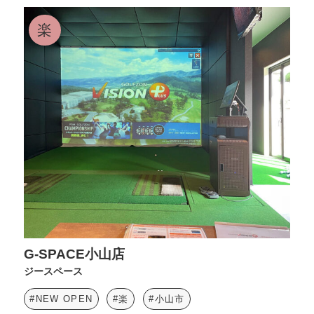
楽
G-SPACE小山店
ジースペース
#NEW OPEN
#楽
#小山市