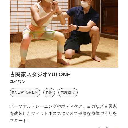
古民家スタジオYUI-ONE
ユイワン
#NEW OPEN
#楽
#結城市
パーソナルトレーニングやボディケア、ヨガなど古民家
を改装したフィットネススタジオで健康な身体づくりを
スタート！