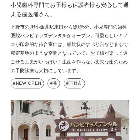
小児歯科専門でお子様も保護者様も安心して通
える歯医者さん。
下野市のJR小金井駅東口から徒歩5分、小児専門の歯科
医院バンビキッズデンタルがオープン。可愛らしいキノ
コが印象的な待合室には、螺旋状のすべり台などまるで
秘密基地のような空間となっていて、お子様が楽しく過
ごせる工夫がいっぱい！虫歯を作らない丈夫な歯のため
の予防診療も大切にしています。
#NEW OPEN
#暮
#下野市