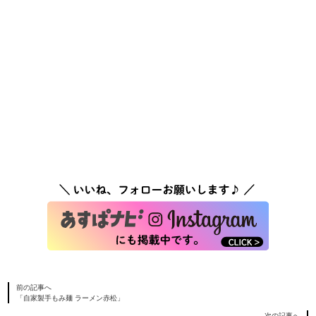
前の記事へ
「自家製手もみ麺 ラーメン赤松」
次の記事へ