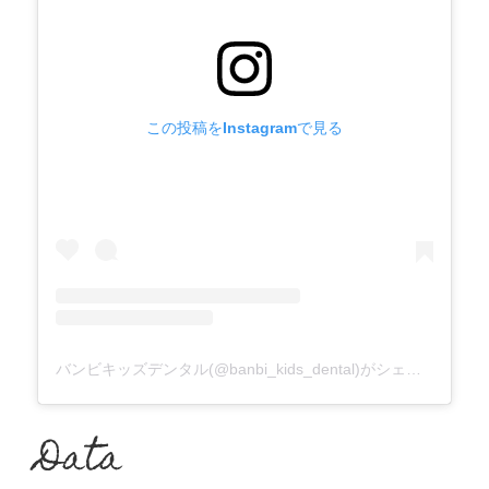
この投稿をInstagramで見る
バンビキッズデンタル(@banbi_kids_dental)がシェアした投稿
Data