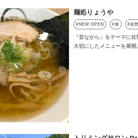
麺処りょうや
#NEW OPEN
#食
#佐
『昔ながら』をテーマに佐
大切にしたメニューを展開
トリミングサロン Pas