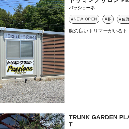
パッショーネ
#NEW OPEN
#暮
#佐
腕の良いトリマーがいるト
TRUNK GARDEN PL
T